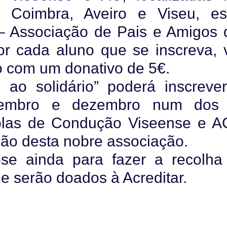
a, Coimbra, Aveiro e Viseu, es
 – Associação de Pais e Amigos 
r cada aluno que se inscreva, 
ão com um donativo de 5€.
 ao solidário” poderá inscrever
vembro e dezembro num dos
olas de Condução Viseense e A
ssão desta nobre associação.
-se ainda para fazer a recolha
e serão doados à Acreditar.