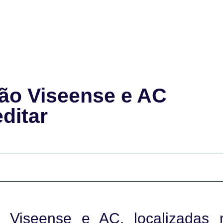
ão Viseense e AC
ditar
 Viseense e AC, localizadas 