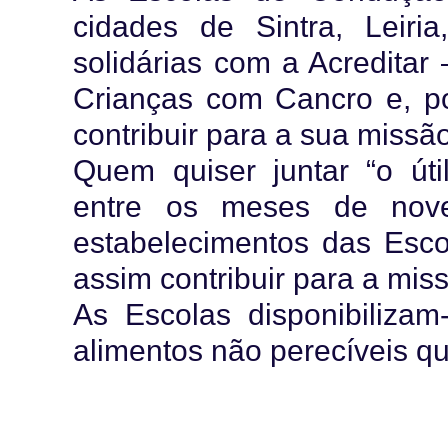
cidades de Sintra, Leiri
solidárias com a Acreditar
Crianças com Cancro e, po
contribuir para a sua miss
Quem quiser juntar “o útil
entre os meses de no
estabelecimentos das Esc
assim contribuir para a mi
As Escolas disponibilizam
alimentos não perecíveis qu