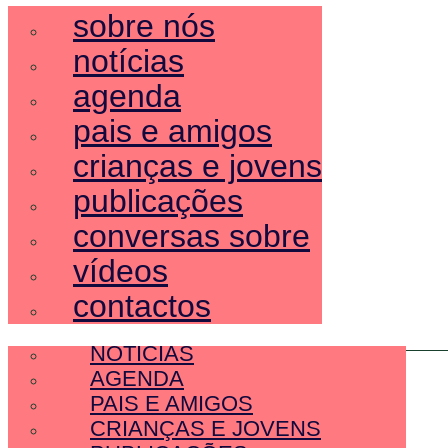
sobre nós
notícias
agenda
pais e amigos
crianças e jovens
publicações
conversas sobre
vídeos
contactos
SOBRE NÓS
NOTÍCIAS
AGENDA
PAIS E AMIGOS
CRIANÇAS E JOVENS