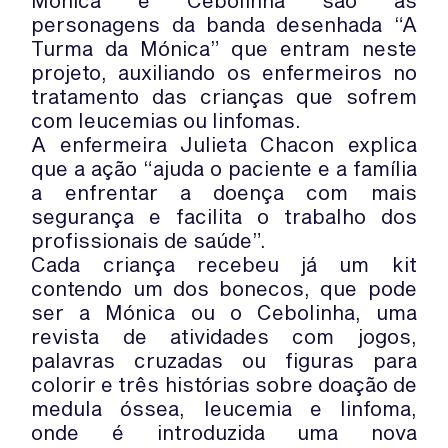
Mónica e Cebolinha são as
personagens da banda desenhada “A
Turma da Mónica” que entram neste
projeto, auxiliando os enfermeiros no
tratamento das crianças que sofrem
com leucemias ou linfomas.
A enfermeira Julieta Chacon explica
que a ação “ajuda o paciente e a família
a enfrentar a doença com mais
segurança e facilita o trabalho dos
profissionais de saúde”.
Cada criança recebeu já um kit
contendo um dos bonecos, que pode
ser a Mónica ou o Cebolinha, uma
revista de atividades com jogos,
palavras cruzadas ou figuras para
colorir e três histórias sobre doação de
medula óssea, leucemia e linfoma,
onde é introduzida uma nova