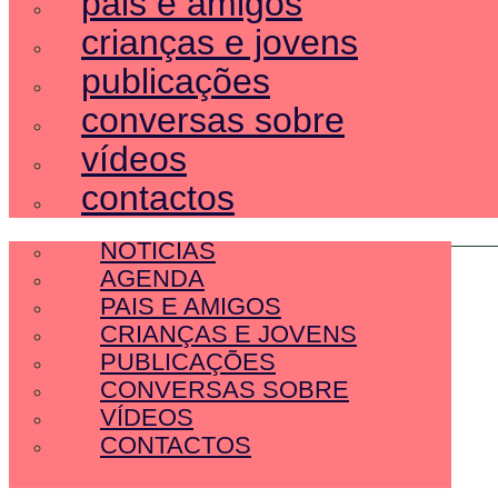
pais e amigos
crianças e jovens
publicações
conversas sobre
vídeos
contactos
SOBRE NÓS
NOTÍCIAS
AGENDA
PAIS E AMIGOS
CRIANÇAS E JOVENS
PUBLICAÇÕES
CONVERSAS SOBRE
VÍDEOS
CONTACTOS