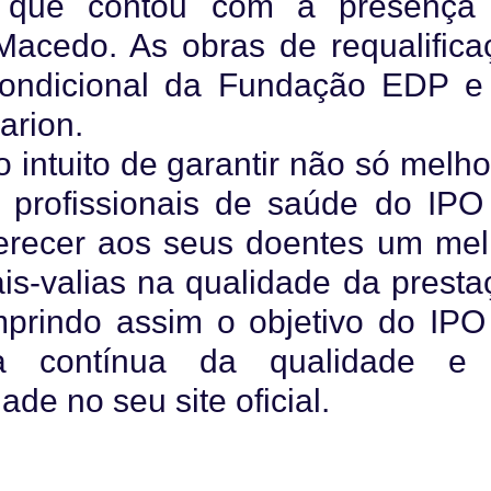
a que contou com a presença
Macedo. As obras de requalifica
condicional da Fundação EDP e
arion.
 intuito de garantir não só melho
 profissionais de saúde do IPO
erecer aos seus doentes um mel
-valias na qualidade da presta
mprindo assim o objetivo do IPO
ia contínua da qualidade e
de no seu site oficial.