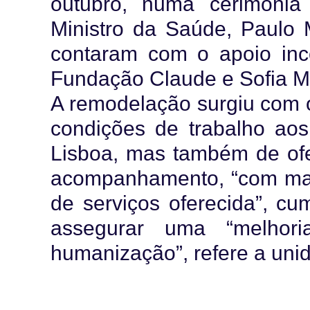
outubro, numa cerimóni
Ministro da Saúde, Paulo 
contaram com o apoio in
Fundação Claude e Sofia M
A remodelação surgiu com o
condições de trabalho aos
Lisboa, mas também de of
acompanhamento, “com mais
de serviços oferecida”, cu
assegurar uma “melhor
humanização”, refere a unida