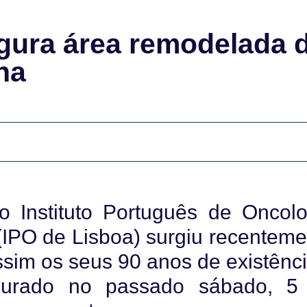
gura área remodelada 
na
 Instituto Português de Oncolo
 (IPO de Lisboa) surgiu recenteme
sim os seus 90 anos de existênci
gurado no passado sábado, 5