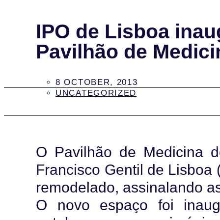
IPO de Lisboa inau
Pavilhão de Medici
8 OCTOBER, 2013
UNCATEGORIZED
O Pavilhão de Medicina do
Francisco Gentil de Lisboa
remodelado, assinalando as
O novo espaço foi inau