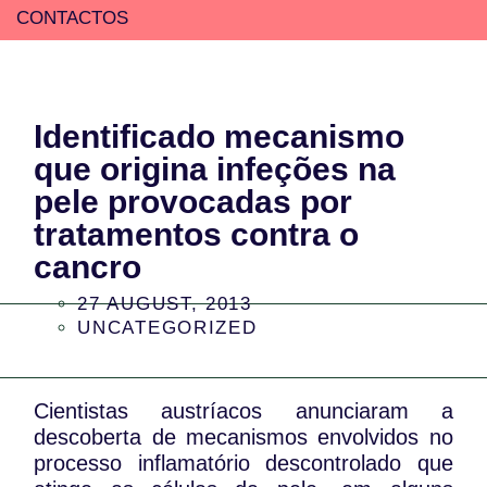
CONTACTOS
Identificado mecanismo
que origina infeções na
pele provocadas por
tratamentos contra o
cancro
27 AUGUST, 2013
UNCATEGORIZED
Cientistas austríacos anunciaram a
descoberta de mecanismos envolvidos no
processo inflamatório descontrolado que