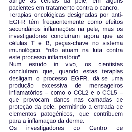
atinge as células da pele, em alguns
pacientes em tratamento contra o cancro.
Terapias oncológicas designadas por anti-
EGFR têm frequentemente como efeitos
secundários inflamações na pele, mas os
investigadores concluíram agora que as
células T e B, peças-chave no sistema
imunológico, “não atuam na luta contra
este processo inflamatório”.
Num estudo in vivo, os cientistas
concluíram que, quando estas terapias
desligam o processo EGFR, dá-se uma
produção excessiva de mensageiros
inflamatórios – como o CCL2 e o CCL5 –
que provocam danos nas camadas de
proteção da pele, permitindo a entrada de
elementos patogénicos, que contribuem
para a inflamação da derme.
Os investigadores do Centro de