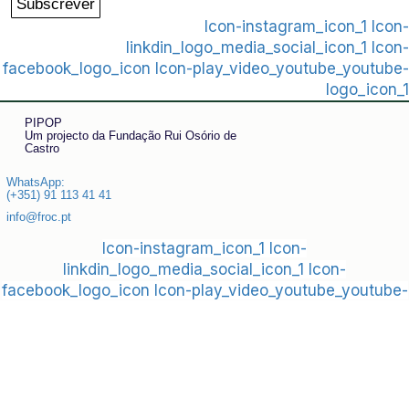
Subscrever
Icon-instagram_icon_1
Icon-
linkdin_logo_media_social_icon_1
Icon-
facebook_logo_icon
Icon-play_video_youtube_youtube-
logo_icon_1
PIPOP
Um projecto da Fundação Rui Osório de
Castro
WhatsApp:
(+351) 91 113 41 41
info@froc.pt
Icon-instagram_icon_1
Icon-
linkdin_logo_media_social_icon_1
Icon-
facebook_logo_icon
Icon-play_video_youtube_youtube-
logo_icon_1
Subscrever