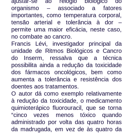
ajustar-se ao relógio biológico do
organismo – associado a fatores
importantes, como temperatura corporal,
tensão arterial e tolerância à dor –
permite uma maior eficácia, neste caso,
no combate ao cancro.
Francis Lévi, investigador principal da
unidade de Ritmos Biológicos e Cancro
do Inserm, ressalva que a técnica
possibilita ainda a redução da toxicidade
dos fármacos oncológicos, bem como
aumenta a tolerância e resistência dos
doentes aos tratamentos.
O autor dá como exemplo relativamente
à redução da toxicidade, o medicamento
quimioterápico fluorouracil, que se torna
“cinco vezes menos tóxico quando
administrado por volta das quatro horas
da madrugada, em vez de às quatro da