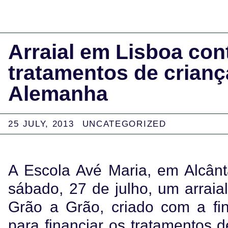
Arraial em Lisboa cont
tratamentos de crian
Alemanha
25 JULY, 2013
UNCATEGORIZED
A Escola Avé Maria, em Alcânt
sábado, 27 de julho, um arrai
Grão a Grão, criado com a fin
para financiar os tratamentos 