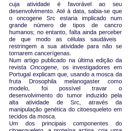
cuja atividade é favorável ao seu
desenvolvimento. Até à data, sabia-se que
o oncogene Src estaria implicado num
grande número de tipos de cancro
humanos; no entanto, falta ainda perceber
de que modo as células saudáveis ​​
restringem a sua atividade para não se
tornarem cancerígenas.
Num artigo publicado na última edição da
revista
Oncogene
, os investigadores em
Portugal explicam que, usando a mosca da
fruta Drosophila melanogaster como
modelo, foi possível travar o
desenvolvimento do tumor induzido pela
alta atividade de Src, através da
manipulação genética do citoesqueleto em
tecidos da mosca.
Um dos principais componentes do
citoesqueleto, a proteína actina, cria uma