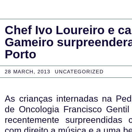
Chef Ivo Loureiro e c
Gameiro surpreendera
Porto
28 MARCH, 2013
UNCATEGORIZED
As crianças internadas na Pedi
de Oncologia Francisco Gentil
recentemente surpreendidas
com direito a música e a uma be