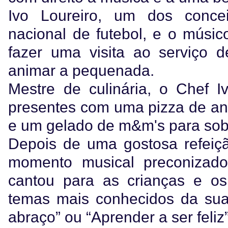
Ivo Loureiro, um dos concei
nacional de futebol, e o músi
fazer uma visita ao serviço d
animar a pequenada.
Mestre de culinária, o Chef I
presentes com uma pizza de an
e um gelado de m&m's para so
Depois de uma gostosa refeiç
momento musical preconizado
cantou para as crianças e os
temas mais conhecidos da sua
abraço” ou “Aprender a ser feliz”