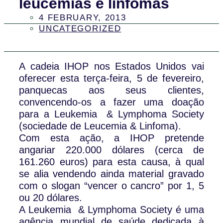
leucemias e linfomas
4 FEBRUARY, 2013
UNCATEGORIZED
A cadeia IHOP nos Estados Unidos vai
oferecer esta terça-feira, 5 de fevereiro,
panquecas aos seus clientes,
convencendo-os a fazer uma doação
para a Leukemia & Lymphoma Society
(sociedade de Leucemia & Linfoma).
Com esta ação, a IHOP pretende
angariar 220.000 dólares (cerca de
161.260 euros) para esta causa, à qual
se alia vendendo ainda material gravado
com o slogan “vencer o cancro” por 1, 5
ou 20 dólares.
A Leukemia & Lymphoma Society é uma
agência mundial de saúde dedicada à