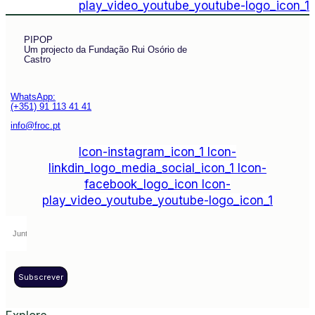
play_video_youtube_youtube-logo_icon_1
PIPOP
Um projecto da Fundação Rui Osório de
Castro
WhatsApp:
(+351) 91 113 41 41
info@froc.pt
Icon-instagram_icon_1
Icon-
linkdin_logo_media_social_icon_1
Icon-
facebook_logo_icon
Icon-
play_video_youtube_youtube-logo_icon_1
Subscrever