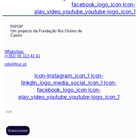
facebook_logo_icon
Icon-
play_video_youtube_youtube-logo_icon_1
PIPOP
Um projecto da Fundação Rui Osório de
Castro
WhatsApp:
(+351) 91 113 41 41
info@froc.pt
Icon-instagram_icon_1
Icon-
linkdin_logo_media_social_icon_1
Icon-
facebook_logo_icon
Icon-
play_video_youtube_youtube-logo_icon_1
Subscrever