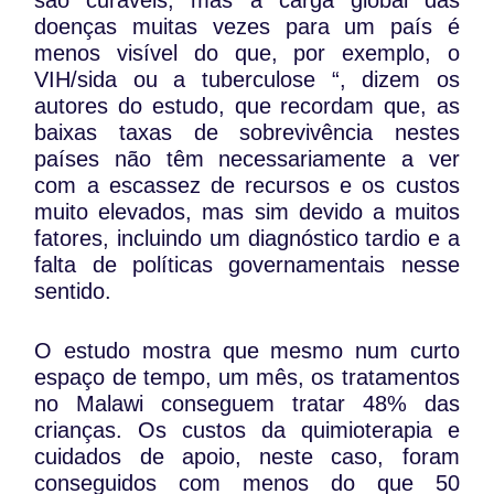
são curáveis, mas a carga global das
doenças muitas vezes para um país é
menos visível do que, por exemplo, o
VIH/sida ou a tuberculose “, dizem os
autores do estudo, que recordam que, as
baixas taxas de sobrevivência nestes
países não têm necessariamente a ver
com a escassez de recursos e os custos
muito elevados, mas sim devido a muitos
fatores, incluindo um diagnóstico tardio e a
falta de políticas governamentais nesse
sentido.
O estudo mostra que mesmo num curto
espaço de tempo, um mês, os tratamentos
no Malawi conseguem tratar 48% das
crianças. Os custos da quimioterapia e
cuidados de apoio, neste caso, foram
conseguidos com menos do que 50