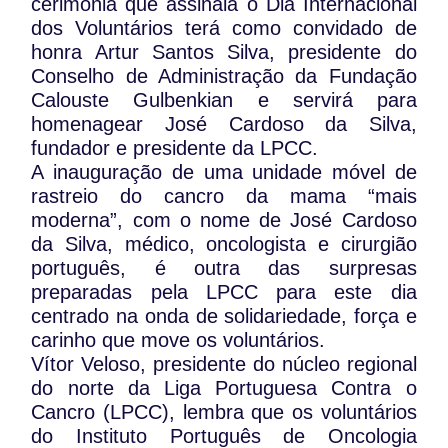
cerimónia que assinala o Dia Internacional
dos Voluntários terá como convidado de
honra Artur Santos Silva, presidente do
Conselho de Administração da Fundação
Calouste Gulbenkian e servirá para
homenagear José Cardoso da Silva,
fundador e presidente da LPCC.
A inauguração de uma unidade móvel de
rastreio do cancro da mama “mais
moderna”, com o nome de José Cardoso
da Silva, médico, oncologista e cirurgião
português, é outra das surpresas
preparadas pela LPCC para este dia
centrado na onda de solidariedade, força e
carinho que move os voluntários.
Vítor Veloso, presidente do núcleo regional
do norte da Liga Portuguesa Contra o
Cancro (LPCC), lembra que os voluntários
do Instituto Português de Oncologia