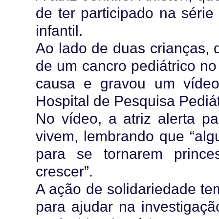
de ter participado na séri
infantil.
Ao lado de duas crianças, 
de um cancro pediátrico no 
causa e gravou um vídeo
Hospital de Pesquisa Pediát
No vídeo, a atriz alerta 
vivem, lembrando que “alg
para se tornarem prince
crescer”.
A ação de solidariedade te
para ajudar na investigação