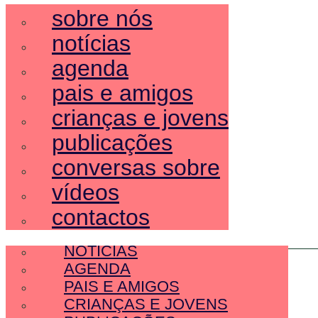
sobre nós
notícias
agenda
pais e amigos
crianças e jovens
publicações
conversas sobre
vídeos
contactos
SOBRE NÓS
NOTÍCIAS
AGENDA
PAIS E AMIGOS
CRIANÇAS E JOVENS