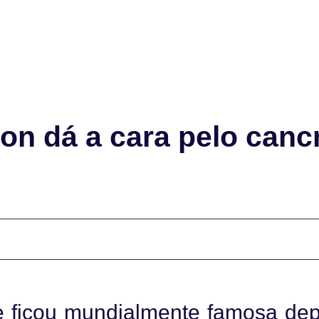
ton dá a cara pelo canc
que ficou mundialmente famosa dep