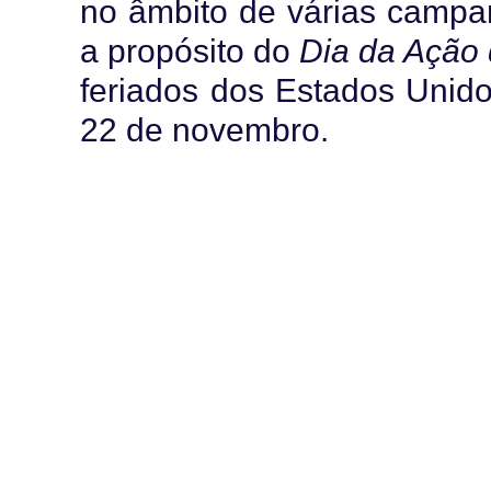
no âmbito de várias campa
a propósito do
Dia da Ação
feriados dos Estados Unidos
22 de novembro.