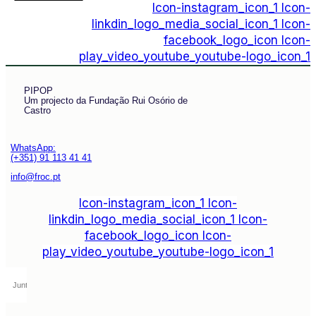
Icon-instagram_icon_1
Icon-
linkdin_logo_media_social_icon_1
Icon-
facebook_logo_icon
Icon-
play_video_youtube_youtube-logo_icon_1
PIPOP
Um projecto da Fundação Rui Osório de
Castro
WhatsApp:
(+351) 91 113 41 41
info@froc.pt
Icon-instagram_icon_1
Icon-
linkdin_logo_media_social_icon_1
Icon-
facebook_logo_icon
Icon-
play_video_youtube_youtube-logo_icon_1