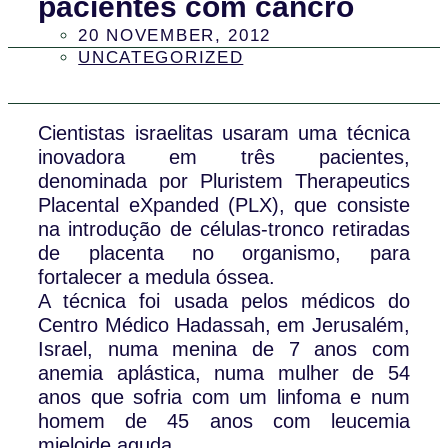
pacientes com cancro
20 NOVEMBER, 2012
UNCATEGORIZED
Cientistas israelitas usaram uma técnica
inovadora em três pacientes,
denominada por Pluristem Therapeutics
Placental eXpanded (PLX), que consiste
na introdução de células-tronco retiradas
de placenta no organismo, para
fortalecer a medula óssea.
A técnica foi usada pelos médicos do
Centro Médico Hadassah, em Jerusalém,
Israel, numa menina de 7 anos com
anemia aplástica, numa mulher de 54
anos que sofria com um linfoma e num
homem de 45 anos com leucemia
mieloide aguda.