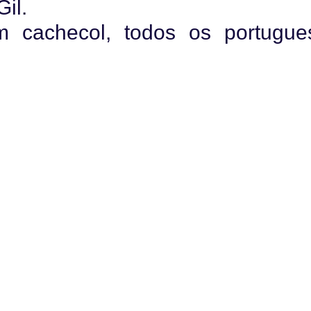
Gil.
 cachecol, todos os portugue