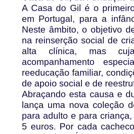
A Casa do Gil é o primeiro
em Portugal, para a infânc
Neste âmbito, o objetivo d
na reinserção social de cri
alta clínica, mas cuj
acompanhamento especia
reeducação familiar, condiç
de apoio social e de reestr
Abraçando esta causa e dur
lança uma nova coleção d
para adulto e para criança,
5 euros. Por cada cacheco