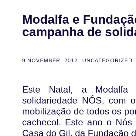
Modalfa e Fundação
campanha de solid
9 NOVEMBER, 2012
UNCATEGORIZED
Este Natal, a Modalf
solidariedade NÓS, com os
mobilização de todos os po
cachecol. Este ano o Nós 
Casa do Gil, da Fundação d