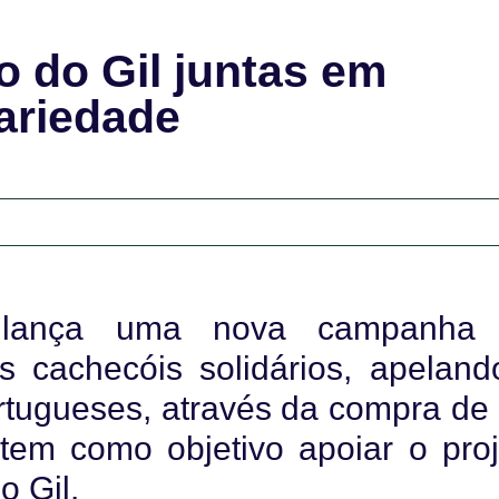
 do Gil juntas em
ariedade
a lança uma nova campanha
 cachecóis solidários, apeland
rtugueses, através da compra de
tem como objetivo apoiar o proj
o Gil.