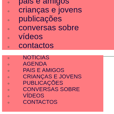
pais e amigos
crianças e jovens
publicações
conversas sobre
vídeos
contactos
SOBRE NÓS
NOTÍCIAS
AGENDA
PAIS E AMIGOS
CRIANÇAS E JOVENS
PUBLICAÇÕES
CONVERSAS SOBRE
VÍDEOS
CONTACTOS