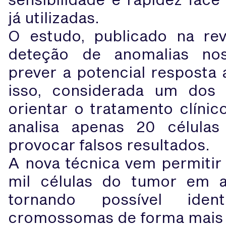
já utilizadas.
O estudo, publicado na re
deteção de anomalias no
prever a potencial resposta 
isso, considerada um dos 
orientar o tratamento clíni
analisa apenas 20 célul
provocar falsos resultados.
A nova técnica vem permitir 
mil células do tumor em 
tornando possível ident
cromossomas de forma mais