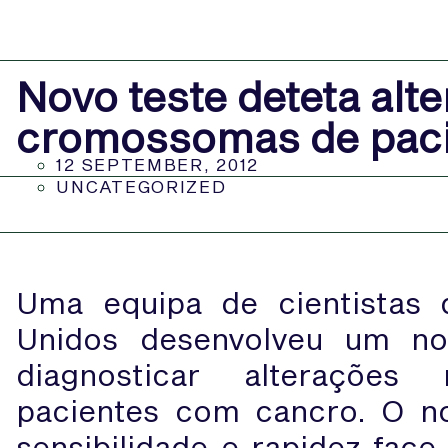
Novo teste deteta alt
cromossomas de paci
12 SEPTEMBER, 2012
UNCATEGORIZED
Uma equipa de cientistas 
Unidos desenvolveu um n
diagnosticar alteraçõe
pacientes com cancro. O n
sensibilidade e rapidez face