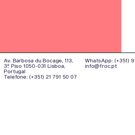
Av. Barbosa du Bocage, 113,
WhatsApp: (+351) 91
3º Piso 1050-031 Lisboa,
info@froc.pt
Portugal
Telefone: (+351) 21 791 50 07