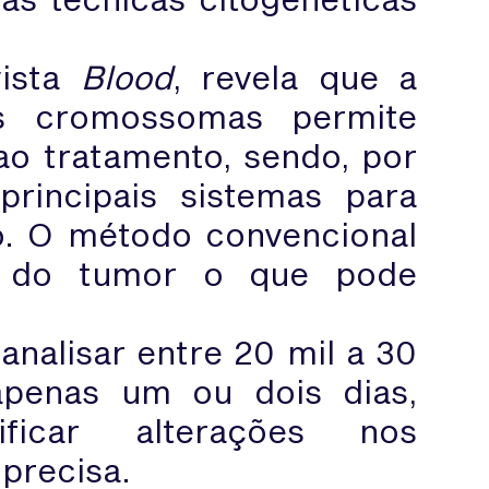
vista
Blood
, revela que a
s cromossomas permite
ao tratamento, sendo, por
principais sistemas para
co. O método convencional
as do tumor o que pode
analisar entre 20 mil a 30
apenas um ou dois dias,
ificar alterações nos
 precisa.