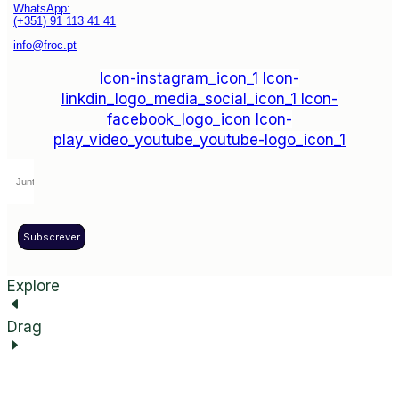
WhatsApp:
(+351) 91 113 41 41
info@froc.pt
Icon-instagram_icon_1
Icon-
linkdin_logo_media_social_icon_1
Icon-
facebook_logo_icon
Icon-
play_video_youtube_youtube-logo_icon_1
Subscrever
Explore
Drag