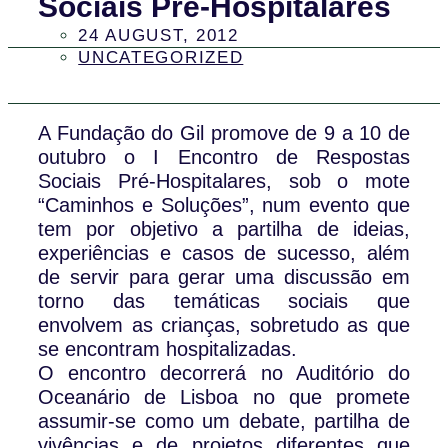
Sociais Pré-Hospitalares
24 AUGUST, 2012
UNCATEGORIZED
A Fundação do Gil promove de 9 a 10 de
outubro o I Encontro de Respostas
Sociais Pré-Hospitalares, sob o mote
“Caminhos e Soluções”, num evento que
tem por objetivo a partilha de ideias,
experiências e casos de sucesso, além
de servir para gerar uma discussão em
torno das temáticas sociais que
envolvem as crianças, sobretudo as que
se encontram hospitalizadas.
O encontro decorrerá no Auditório do
Oceanário de Lisboa no que promete
assumir-se como um debate, partilha de
vivências e de projetos diferentes que