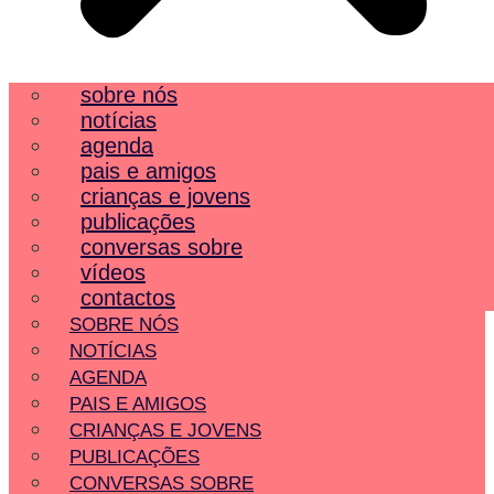
sobre nós
notícias
agenda
pais e amigos
crianças e jovens
publicações
conversas sobre
vídeos
contactos
SOBRE NÓS
NOTÍCIAS
AGENDA
PAIS E AMIGOS
CRIANÇAS E JOVENS
PUBLICAÇÕES
CONVERSAS SOBRE