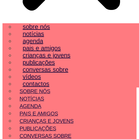
sobre nós
notícias
agenda
pais e amigos
crianças e jovens
publicações
conversas sobre
vídeos
contactos
SOBRE NÓS
NOTÍCIAS
AGENDA
PAIS E AMIGOS
CRIANÇAS E JOVENS
PUBLICAÇÕES
CONVERSAS SOBRE