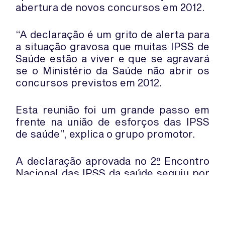
abertura de novos concursos em 2012.
“A declaração é um grito de alerta para
a situação gravosa que muitas IPSS de
Saúde estão a viver e que se agravará
se o Ministério da Saúde não abrir os
concursos previstos em 2012.
Esta reunião foi um grande passo em
frente na união de esforços das IPSS
de saúde”, explica o grupo promotor.
A declaração aprovada no 2º Encontro
Nacional das IPSS da saúde seguiu por
carta para o Ministério da Saúde,
Presidência da República, Assembleia
da República e Provedoria da Justiça,
com pedido de audiência.