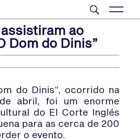
assistiram ao
“O Dom do Dinis”
m do Dinis”, ocorrido na
 de abril, foi um enorme
ltural do El Corte Inglés
uena para as cerca de 200
rder o evento.