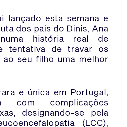
oi lançado esta semana e
luta dos pais do Dinis, Ana
numa história real de
 tentativa de travar os
r ao seu filho uma melhor
ara e única em Portugal,
a com complicações
xas, designando-se pela
ucoencefalopatia (LCC),