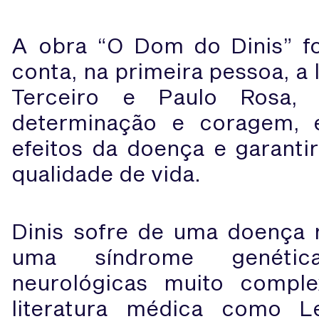
A obra “O Dom do Dinis” f
conta, na primeira pessoa, a 
Terceiro e Paulo Rosa, 
determinação e coragem, e
efeitos da doença e garanti
qualidade de vida.
Dinis sofre de uma doença r
uma síndrome genétic
neurológicas muito comple
literatura médica como Le