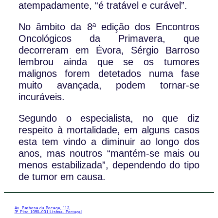
atempadamente, “é tratável e curável”.
No âmbito da 8ª edição dos Encontros
Oncológicos da Primavera, que
decorreram em Évora, Sérgio Barroso
lembrou ainda que se os tumores
malignos forem detetados numa fase
muito avançada, podem tornar-se
incuráveis.
Segundo o especialista, no que diz
respeito à mortalidade, em alguns casos
esta tem vindo a diminuir ao longo dos
anos, mas noutros “mantém-se mais ou
menos estabilizada”, dependendo do tipo
de tumor em causa.
Av. Barbosa du Bocage, 113,
3º Piso 1050-031 Lisboa, Portugal