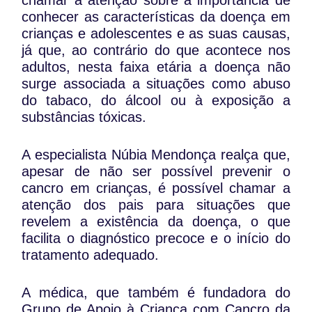
chamar a atenção sobre a importância de
conhecer as características da doença em
crianças e adolescentes e as suas causas,
já que, ao contrário do que acontece nos
adultos, nesta faixa etária a doença não
surge associada a situações como abuso
do tabaco, do álcool ou à exposição a
substâncias tóxicas.
A especialista Núbia Mendonça realça que,
apesar de não ser possível prevenir o
cancro em crianças, é possível chamar a
atenção dos pais para situações que
revelem a existência da doença, o que
facilita o diagnóstico precoce e o início do
tratamento adequado.
A médica, que também é fundadora do
Grupo de Apoio à Criança com Cancro da