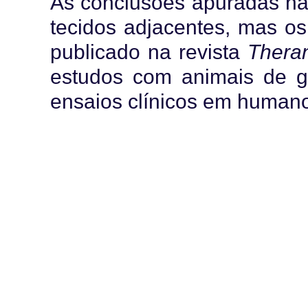
As conclusões apuradas não
tecidos adjacentes, mas os
publicado na revista
Theran
estudos com animais de g
ensaios clínicos em human