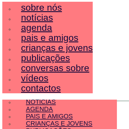
sobre nós
notícias
agenda
pais e amigos
crianças e jovens
publicações
conversas sobre
vídeos
contactos
SOBRE NÓS
NOTÍCIAS
AGENDA
PAIS E AMIGOS
CRIANÇAS E JOVENS