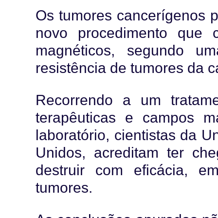
Os tumores cancerígenos p
novo procedimento que 
magnéticos, segundo um
resistência de tumores da 
Recorrendo a um tratame
terapêuticas e campos m
laboratório, cientistas da 
Unidos, acreditam ter ch
destruir com eficácia, e
tumores.