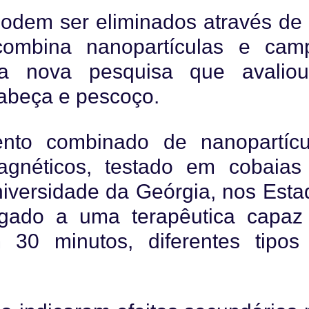
odem ser eliminados através de
combina nanopartículas e cam
a nova pesquisa que avalio
cabeça e pescoço.
nto combinado de nanopartícu
agnéticos, testado em cobaias
Universidade da Geórgia, nos Est
egado a uma terapêutica capaz
m 30 minutos, diferentes tipos