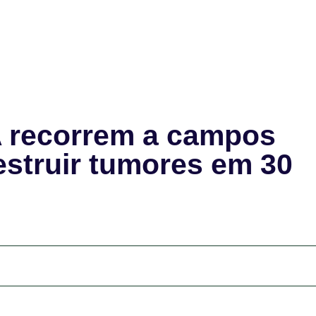
A recorrem a campos
struir tumores em 30