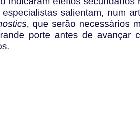
 indicaram efeitos secundários 
 especialistas salientam, num art
ostics
, que serão necessários m
rande porte antes de avançar 
os.