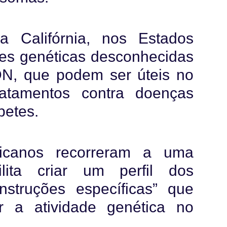
a Califórnia, nos Estados
ões genéticas desconhecidas
N, que podem ser úteis no
atamentos contra doenças
betes.
ricanos recorreram a uma
lita criar um perfil dos
instruções específicas” que
ar a atividade genética no