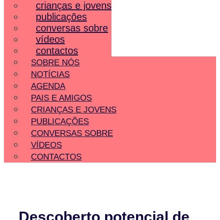
crianças e jovens
publicações
conversas sobre
vídeos
contactos
SOBRE NÓS
NOTÍCIAS
AGENDA
PAIS E AMIGOS
CRIANÇAS E JOVENS
PUBLICAÇÕES
CONVERSAS SOBRE
VÍDEOS
CONTACTOS
Descoberto potencial de