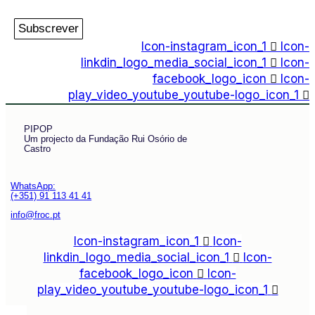
Subscrever
Icon-instagram_icon_1
Icon-
linkdin_logo_media_social_icon_1
Icon-
facebook_logo_icon
Icon-
play_video_youtube_youtube-logo_icon_1
PIPOP
Um projecto da Fundação Rui Osório de
Castro
WhatsApp:
(+351) 91 113 41 41
info@froc.pt
Icon-instagram_icon_1
Icon-
linkdin_logo_media_social_icon_1
Icon-
facebook_logo_icon
Icon-
play_video_youtube_youtube-logo_icon_1