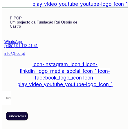
play_video_youtube_youtube-logo_icon_1
PIPOP
Um projecto da Fundação Rui Osório de
Castro
WhatsApp:
(+351) 91 113 41 41
info@froc.pt
Icon-instagram_icon_1
Icon-
linkdin_logo_media_social_icon_1
Icon-
facebook_logo_icon
Icon-
play_video_youtube_youtube-logo_icon_1
Subscrever