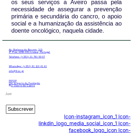
os seus serviços a Aveiro passa pela
necessidade de assegurar a prevenção
primária e secundária do cancro, o apoio
social e a humanização da assistência ao
doente oncológico, naquela cidade.
Av. Barbosa du Bocage, 113,
3º Piso 1050-031 Lisboa, Portugal
Telefone: (+351) 21 791 50 07
WhatsApp: (+351) 91 113 41 41
info@froc.pt
PIPOP
Um projecto da Fundação
Rui Osório de Castro
Subscrever
Icon-instagram_icon_1
Icon-
linkdin_logo_media_social_icon_1
Icon-
facebook_logo_icon
Icon-