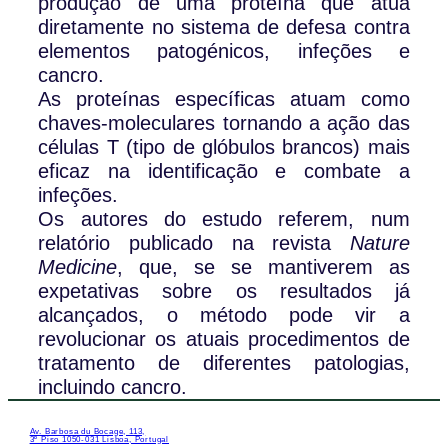
produção de uma proteína que atua
diretamente no sistema de defesa contra
elementos patogénicos, infeções e
cancro.
As proteínas específicas atuam como
chaves-moleculares tornando a ação das
células T (tipo de glóbulos brancos) mais
eficaz na identificação e combate a
infeções.
Os autores do estudo referem, num
relatório publicado na revista
Nature
Medicine
, que, se se mantiverem as
expetativas sobre os resultados já
alcançados, o método pode vir a
revolucionar os atuais procedimentos de
tratamento de diferentes patologias,
incluindo cancro.
Av. Barbosa du Bocage, 113,
3º Piso 1050-031 Lisboa, Portugal