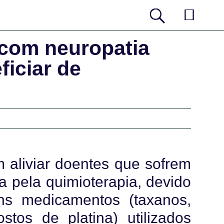
com neuropatia
ficiar de
aliviar doentes que sofrem
da pela quimioterapia, devido
ns medicamentos (taxanos,
tos de platina) utilizados