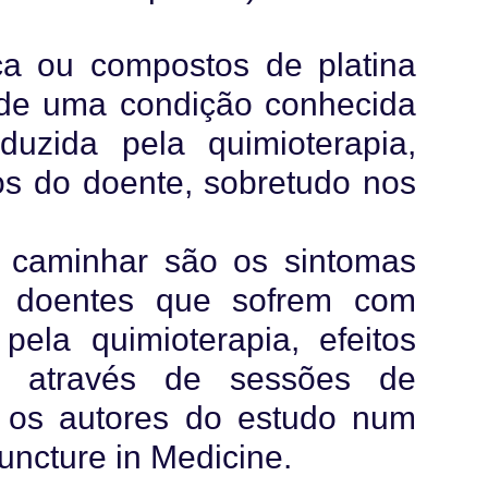
ca ou compostos de platina
de uma condição conhecida
duzida pela quimioterapia,
cos do doente, sobretudo nos
m caminhar são os sintomas
s doentes que sofrem com
 pela quimioterapia, efeitos
s através de sessões de
 os autores do estudo num
uncture in Medicine.