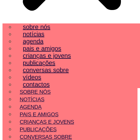
sobre nós
notícias
agenda
pais e amigos
crianças e jovens
publicações
conversas sobre
vídeos
contactos
SOBRE NÓS
NOTÍCIAS
AGENDA
PAIS E AMIGOS
CRIANÇAS E JOVENS
PUBLICAÇÕES
CONVERSAS SOBRE