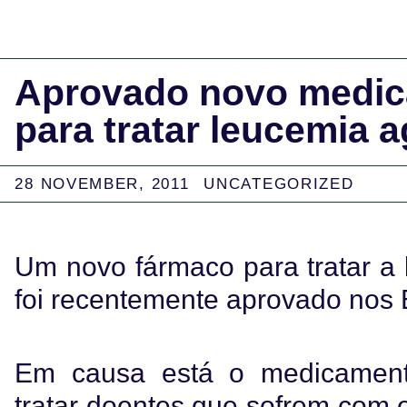
Aprovado novo medi
para tratar leucemia 
28 NOVEMBER, 2011
UNCATEGORIZED
Um novo fármaco para tratar a 
foi recentemente aprovado nos 
Em causa está o medicamento
tratar doentes que sofrem com 