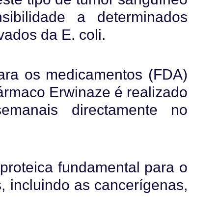
ibilidade a determinados
ados da E. coli.
para os medicamentos (FDA)
fármaco Erwinaze é realizado
semanais directamente no
proteica fundamental para o
, incluindo as cancerígenas,