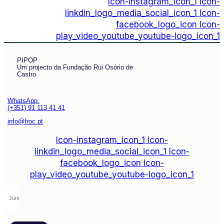
Icon-instagram_icon_1
Icon-
linkdin_logo_media_social_icon_1
Icon-
facebook_logo_icon
Icon-
play_video_youtube_youtube-logo_icon_1
PIPOP
Um projecto da Fundação Rui Osório de
Castro
WhatsApp:
(+351) 91 113 41 41
info@froc.pt
Icon-instagram_icon_1
Icon-
linkdin_logo_media_social_icon_1
Icon-
facebook_logo_icon
Icon-
play_video_youtube_youtube-logo_icon_1