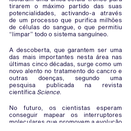
tirarem o máximo partido das suas
potencialidades, activando-a através
de um processo que purifica milhões
de células do sangue, o que permitiu
“limpar” todo o sistema sanguíneo.
A descoberta, que garantem ser uma
das mais importantes nesta área nas
últimas cinco décadas, surge como um
novo alento no tratamento do cancro e
outras doenças, segundo uma
pesquisa publicada na revista
científica
Science
.
No futuro, os cientistas esperam
conseguir mapear os interruptores
moleculares que promovem a evolução
normal das células-tronco, a fim de