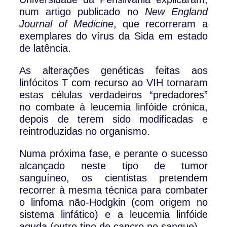
num artigo publicado no
New England
Journal of Medicine
, que recorreram a
exemplares do vírus da Sida em estado
de latência.
As alterações genéticas feitas aos
linfócitos T com recurso ao VIH tornaram
estas células verdadeiros “predadores”
no combate à leucemia linfóide crónica,
depois de terem sido modificadas e
reintroduzidas no organismo.
Numa próxima fase, e perante o sucesso
alcançado neste tipo de tumor
sanguíneo, os cientistas pretendem
recorrer à mesma técnica para combater
o linfoma não-Hodgkin (com origem no
sistema linfático) e a leucemia linfóide
aguda (outro tipo de cancro no sangue).