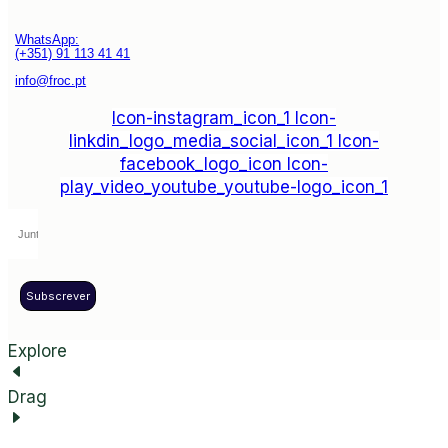
WhatsApp:
(+351) 91 113 41 41
info@froc.pt
Icon-instagram_icon_1
Icon-
linkdin_logo_media_social_icon_1
Icon-
facebook_logo_icon
Icon-
play_video_youtube_youtube-logo_icon_1
Subscrever
Explore
Drag