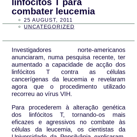
linfócitos T para
combater leucemia
25 AUGUST, 2011
UNCATEGORIZED
Investigadores norte-americanos
anunciaram, numa pesquisa recente, ter
aumentado a capacidade de acção dos
linfócitos T contra as células
cancerígenas da leucemia e revelaram
agora que o procedimento utilizado
recorreu ao vírus VIH.
Para procederem à alteração genética
dos linfócitos T, tornando-os mais
eficazes e agressivos no combate às
células da leucemia, os cientistas da
Universidade da Pensilvânia explicaram,