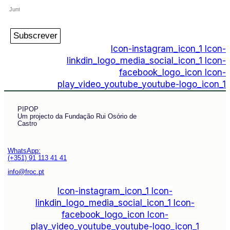
Subscrever
Icon-instagram_icon_1
Icon-
linkdin_logo_media_social_icon_1
Icon-
facebook_logo_icon
Icon-
play_video_youtube_youtube-logo_icon_1
PIPOP
Um projecto da Fundação Rui Osório de
Castro
WhatsApp:
(+351) 91 113 41 41
info@froc.pt
Icon-instagram_icon_1
Icon-
linkdin_logo_media_social_icon_1
Icon-
facebook_logo_icon
Icon-
play_video_youtube_youtube-logo_icon_1