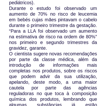
pediátricos).
Durante o estudo foi observado um
aumento de 70% no risco de leucemia
em bebés cujas mães pintavam o cabelo
durante o primeiro trimestre da gestação.
“Para a LLA foi observado um aumento
na estimativa de risco na ordem de 80%”
nos primeiro e segundo trimestres da
gravidez, garante.
O cientista sugere novas recomendações
por parte da classe médica, além da
introdução de informações mais
completas nos produtos, sobre os riscos
que podem advir da sua utilização,
apelando, deste modo, a uma maior
cautela por parte das agências
reguladoras no que toca à composição
química dos produtos, lembrando que
algumas substâncias já estão