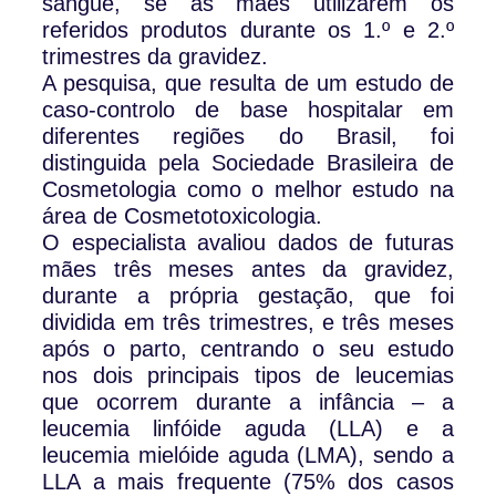
sangue, se as mães utilizarem os
referidos produtos durante os 1.º e 2.º
trimestres da gravidez.
A pesquisa, que resulta de um estudo de
caso-controlo de base hospitalar em
diferentes regiões do Brasil, foi
distinguida pela Sociedade Brasileira de
Cosmetologia como o melhor estudo na
área de Cosmetotoxicologia.
O especialista avaliou dados de futuras
mães três meses antes da gravidez,
durante a própria gestação, que foi
dividida em três trimestres, e três meses
após o parto, centrando o seu estudo
nos dois principais tipos de leucemias
que ocorrem durante a infância – a
leucemia linfóide aguda (LLA) e a
leucemia mielóide aguda (LMA), sendo a
LLA a mais frequente (75% dos casos