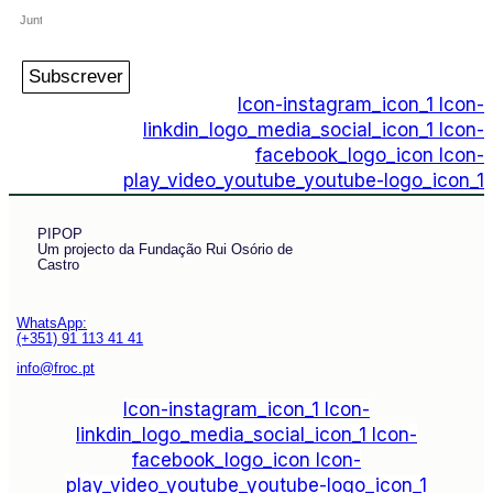
Subscrever
Icon-instagram_icon_1
Icon-
linkdin_logo_media_social_icon_1
Icon-
facebook_logo_icon
Icon-
play_video_youtube_youtube-logo_icon_1
PIPOP
Um projecto da Fundação Rui Osório de
Castro
WhatsApp:
(+351) 91 113 41 41
info@froc.pt
Icon-instagram_icon_1
Icon-
linkdin_logo_media_social_icon_1
Icon-
facebook_logo_icon
Icon-
play_video_youtube_youtube-logo_icon_1