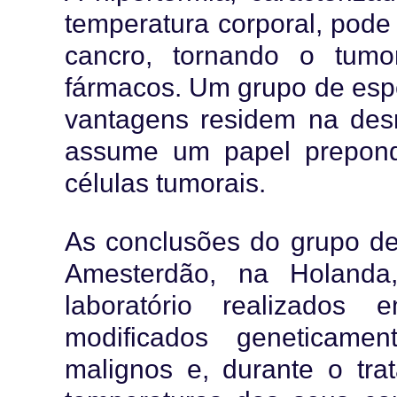
temperatura corporal, pode
cancro, tornando o tum
fármacos. Um grupo de espe
vantagens residem na des
assume um papel prepon
células tumorais.
As conclusões do grupo de
Amesterdão, na Holanda
laboratório realizados
modificados geneticame
malignos e, durante o tra