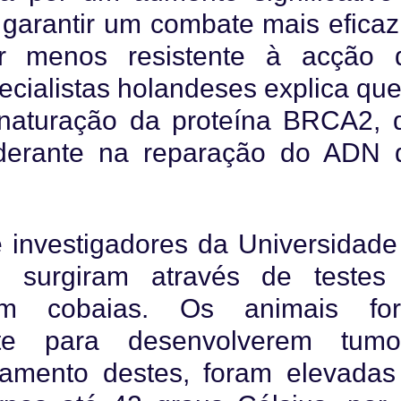
 garantir um combate mais eficaz
or menos resistente à acção 
cialistas holandeses explica que
naturação da proteína BRCA2, 
derante na reparação do ADN 
 investigadores da Universidade
, surgiram através de testes
 em cobaias. Os animais fo
nte para desenvolverem tumo
tamento destes, foram elevadas