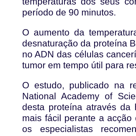
temperaturas dos seus co
período de 90 minutos.
O aumento da temperatura
desnaturação da proteína B
no ADN das células cancer
tumor em tempo útil para re
O estudo, publicado na rev
National Academy of Scie
desta proteína através da 
mais fácil perante a acção
os especialistas recom