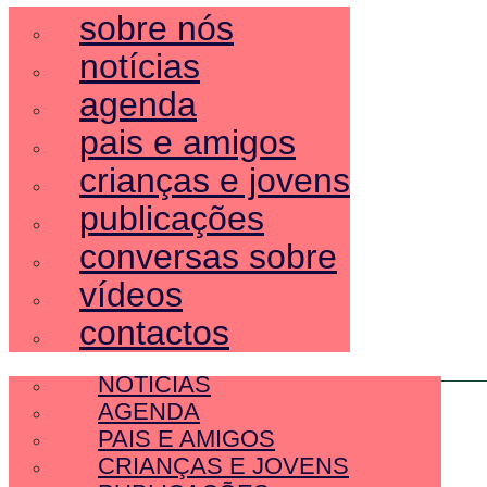
sobre nós
notícias
agenda
pais e amigos
crianças e jovens
publicações
conversas sobre
vídeos
contactos
SOBRE NÓS
NOTÍCIAS
AGENDA
PAIS E AMIGOS
CRIANÇAS E JOVENS