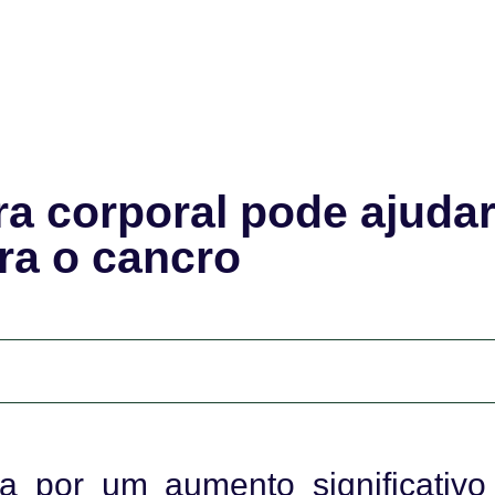
ra corporal pode ajuda
ra o cancro
da por um aumento significativo