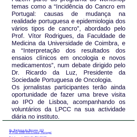
temas como a “Incidência do Cancro em
Portugal: causas de mudança na
realidade portuguesa e epidemiologia dos
vários tipos de cancro”, abordado pelo
Prof. Vítor Rodrigues, da Faculdade de
Medicina da Universidade de Coimbra, e
a “Interpretação dos resultados dos
ensaios clínicos em oncologia e novos
medicamentos”, num debate dirigido pelo
Dr. Ricardo da Luz, Presidente da
Sociedade Portuguesa de Oncologia.
Os jornalistas participantes terão ainda
oportunidade de fazer uma breve visita
ao IPO de Lisboa, acompanhando os
voluntários da LPCC na sua actividade
diária no instituto.
Av. Barbosa du Bocage, 113,
3º Piso 1050-031 Lisboa, Portugal