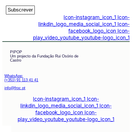
Subscrever
Icon-instagram_icon_1
Icon-
linkdin_logo_media_social_icon_1
Icon-
facebook_logo_icon
Icon-
play_video_youtube_youtube-logo_icon_1
PIPOP
Um projecto da Fundação Rui Osório de
Castro
WhatsApp:
(+351) 91 113 41 41
info@froc.pt
Icon-instagram_icon_1
Icon-
linkdin_logo_media_social_icon_1
Icon-
facebook_logo_icon
Icon-
play_video_youtube_youtube-logo_icon_1