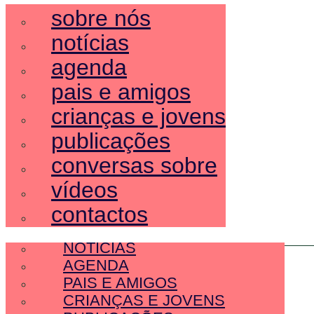
sobre nós
notícias
agenda
pais e amigos
crianças e jovens
publicações
conversas sobre
vídeos
contactos
SOBRE NÓS
NOTÍCIAS
AGENDA
PAIS E AMIGOS
CRIANÇAS E JOVENS