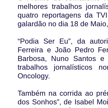
melhores trabalhos jornal
quatro reportagens da TVI
galardão no dia 18 de Maio
“Podia Ser Eu”, da autor
Ferreira e João Pedro Fe
Barbosa, Nuno Santos e 
trabalhos jornalísticos
Oncology.
Também na corrida ao prém
dos Sonhos”, de Isabel Mo