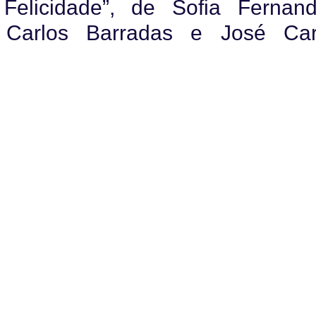
Felicidade”, de Sofia Fernand
é Carlos Barradas e José Car