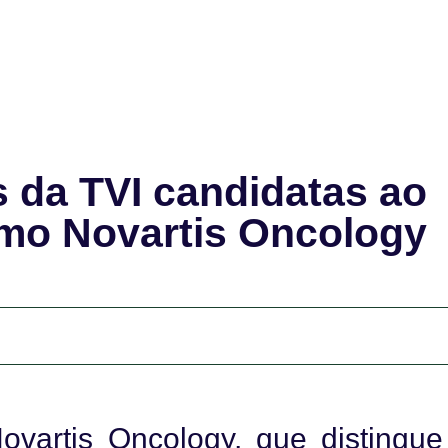
 da TVI candidatas ao
smo Novartis Oncology
vartis Oncology, que distingue