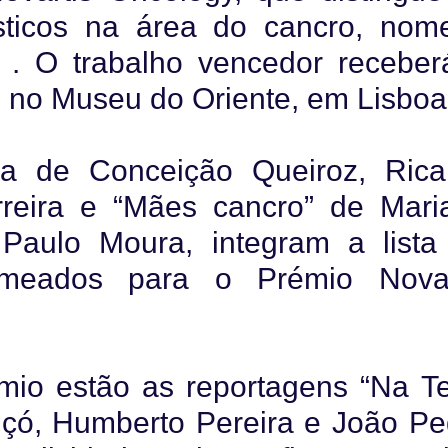
ísticos na área do cancro, nom
 . O trabalho vencedor receber
, no Museu do Oriente, em Lisboa
ia de Conceição Queiroz, Rica
rreira e “Mães cancro” de Mari
Paulo Moura, integram a lista
 nomeados para o Prémio Novar
io estão as reportagens “Na Te
içó, Humberto Pereira e João Pe