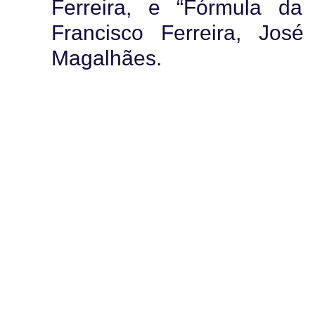
Ferreira, e “Fórmula da 
Francisco Ferreira, Jos
Magalhães.