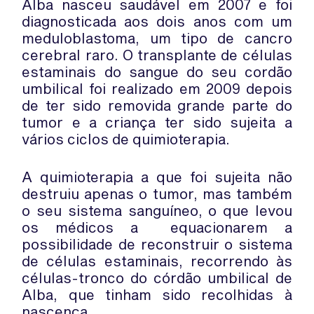
Alba nasceu saudável em 2007 e foi
diagnosticada aos dois anos com um
meduloblastoma, um tipo de cancro
cerebral raro. O transplante de células
estaminais do sangue do seu cordão
umbilical foi realizado em 2009 depois
de ter sido removida grande parte do
tumor e a criança ter sido sujeita a
vários ciclos de quimioterapia.
A quimioterapia a que foi sujeita não
destruiu apenas o tumor, mas também
o seu sistema sanguíneo, o que levou
os médicos a equacionarem a
possibilidade de reconstruir o sistema
de células estaminais, recorrendo às
células-tronco do córdão umbilical de
Alba, que tinham sido recolhidas à
nascença.