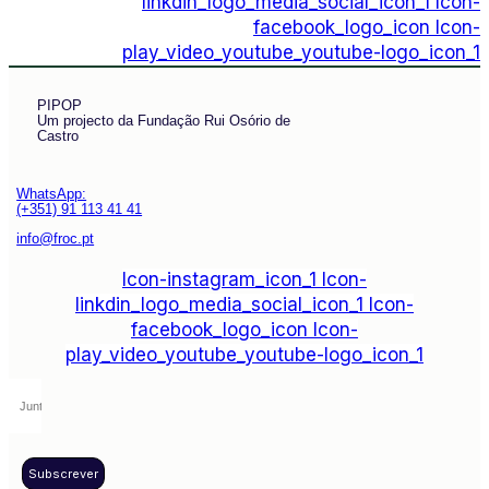
linkdin_logo_media_social_icon_1
Icon-
facebook_logo_icon
Icon-
play_video_youtube_youtube-logo_icon_1
PIPOP
Um projecto da Fundação Rui Osório de
Castro
WhatsApp:
(+351) 91 113 41 41
info@froc.pt
Icon-instagram_icon_1
Icon-
linkdin_logo_media_social_icon_1
Icon-
facebook_logo_icon
Icon-
play_video_youtube_youtube-logo_icon_1
Subscrever