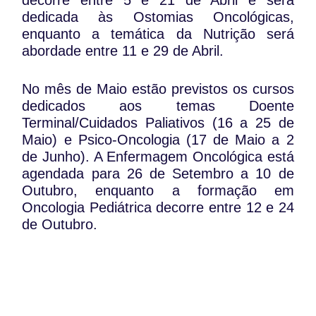
decorre entre 5 e 21 de Abril e será
dedicada às Ostomias Oncológicas,
enquanto a temática da Nutrição será
abordade entre 11 e 29 de Abril.
No mês de Maio estão previstos os cursos
dedicados aos temas Doente
Terminal/Cuidados Paliativos (16 a 25 de
Maio) e Psico-Oncologia (17 de Maio a 2
de Junho). A Enfermagem Oncológica está
agendada para 26 de Setembro a 10 de
Outubro, enquanto a formação em
Oncologia Pediátrica decorre entre 12 e 24
de Outubro.
A última formação estará vocacionada
para o Cancro da Cavidade Oral, a
decorrer entre 2 e 11 de Novembro.