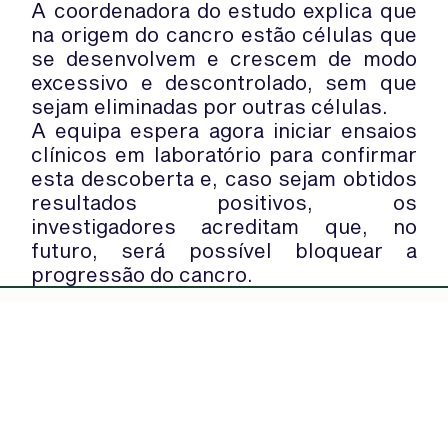
A coordenadora do estudo explica que
na origem do cancro estão células que
se desenvolvem e crescem de modo
excessivo e descontrolado, sem que
sejam eliminadas por outras células.
A equipa espera agora iniciar ensaios
clínicos em laboratório para confirmar
esta descoberta e, caso sejam obtidos
resultados positivos, os
investigadores acreditam que, no
futuro, será possível bloquear a
progressão do cancro.
WhatsApp:
PIPOP
(+351) 91 113 41 41
Um projecto da Fundação Rui Osório
info@froc.pt
de Castro