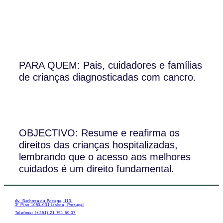
PARA QUEM: Pais, cuidadores e famílias
de crianças diagnosticadas com cancro.
OBJECTIVO: Resume e reafirma os
direitos das crianças hospitalizadas,
lembrando que o acesso aos melhores
cuidados é um direito fundamental.
Av. Barbosa du Bocage, 113,
3º Piso 1050-031 Lisboa, Portugal
Telefone: (+351) 21 791 50 07