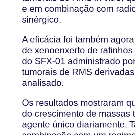
e em combinação com radiot
sinérgico.
A eficácia foi também ago
de xenoenxerto de ratinhos
do SFX-01 administrado por 
tumorais de RMS derivadas
analisado.
Os resultados mostraram que
do crescimento de massas 
agente único diariamente. 