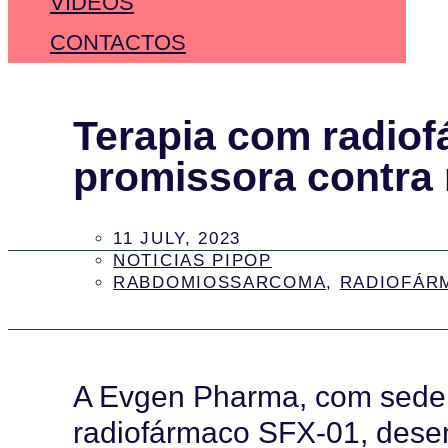
VÍDEOS
CONTACTOS
Terapia com radiof
promissora contra
11 JULY, 2023
NOTICIAS PIPOP
RABDOMIOSSARCOMA
,
RADIOFÁR
A Evgen Pharma, com sede 
radiofármaco SFX-01, dese