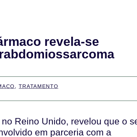
ármaco revela-se
 rabdomiossarcoma
MACO
,
TRATAMENTO
no Reino Unido, revelou que o s
nvolvido em parceria com a