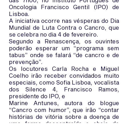
das 7h00, no Instituto Português de
Oncologia Francisco Gentil (IPO) de
Lisboa.
A iniciativa ocorre nas vésperas do Dia
Mundial de Luta Contra o Cancro, que
se celebra no dia 4 de fevereiro.
Segundo a Renascença, os ouvintes
poderão esperar um “programa sem
tabus” onde se falará “de cancro e de
prevenção”.
Os locutores Carla Rocha e Miguel
Coelho irão receber convidados muito
especiais, como Sofia Lisboa, vocalista
dos Silence 4, Francisco Ramos,
presidente do IPO, e
Marine Antunes, autora do blogue
“Cancro com humor”, que irão “contar
histórias de vitória sobre a doença de
uma forma descontraída e cheia de