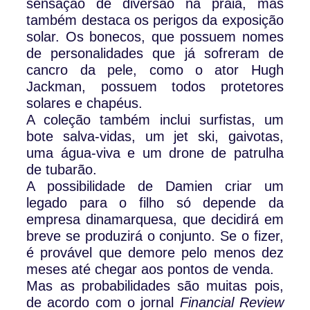
sensação de diversão na praia, mas
também destaca os perigos da exposição
solar. Os bonecos, que possuem nomes
de personalidades que já sofreram de
cancro da pele, como o ator Hugh
Jackman, possuem todos protetores
solares e chapéus.
A coleção também inclui surfistas, um
bote salva-vidas, um jet ski, gaivotas,
uma água-viva e um drone de patrulha
de tubarão.
A possibilidade de Damien criar um
legado para o filho só depende da
empresa dinamarquesa, que decidirá em
breve se produzirá o conjunto. Se o fizer,
é provável que demore pelo menos dez
meses até chegar aos pontos de venda.
Mas as probabilidades são muitas pois,
de acordo com o jornal
Financial Review