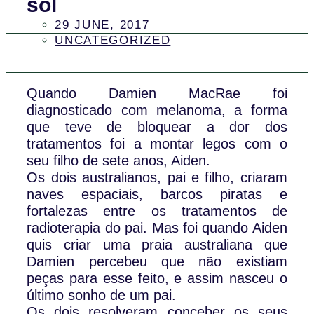
sol
29 JUNE, 2017
UNCATEGORIZED
Quando Damien MacRae foi
diagnosticado com melanoma, a forma
que teve de bloquear a dor dos
tratamentos foi a montar legos com o
seu filho de sete anos, Aiden.
Os dois australianos, pai e filho, criaram
naves espaciais, barcos piratas e
fortalezas entre os tratamentos de
radioterapia do pai. Mas foi quando Aiden
quis criar uma praia australiana que
Damien percebeu que não existiam
peças para esse feito, e assim nasceu o
último sonho de um pai.
Os dois resolveram conceber os seus