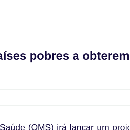
aíses pobres a obterem
Saúde (OMS) irá lançar um proje