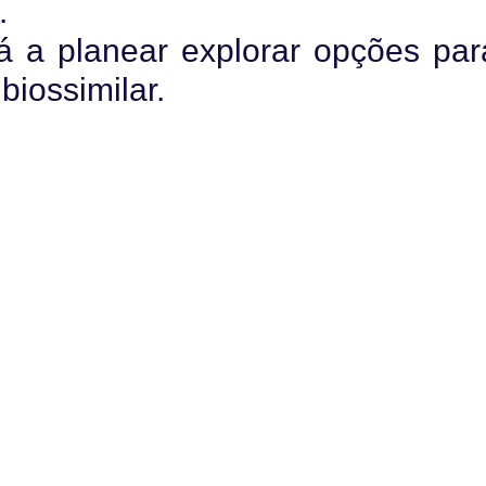
e.
 a planear explorar opções par
biossimilar.