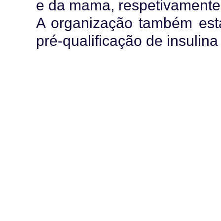
e da mama, respetivament
A organização também está
pré-qualificação de insulina 