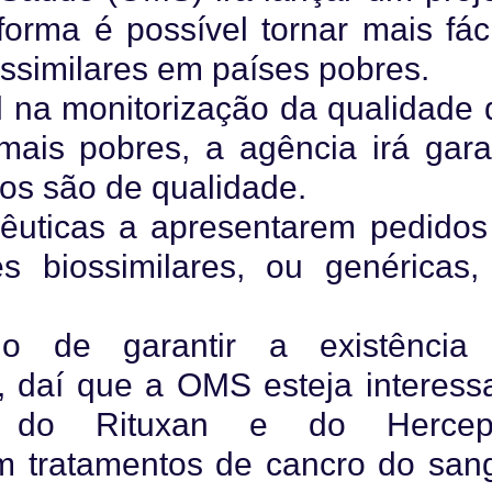
forma é possível tornar mais fác
ssimilares em países pobres.
na monitorização da qualidade 
is pobres, a agência irá garan
dos são de qualidade.
êuticas a apresentarem pedidos
es biossimilares, ou genéricas,
 o de garantir a existência
 daí que a OMS esteja interess
 do Rituxan e do Hercept
m tratamentos de cancro do san