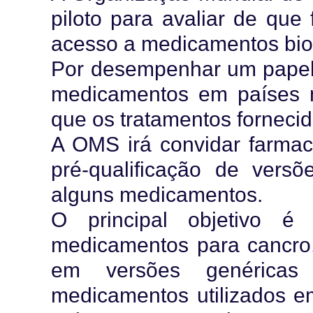
piloto para avaliar de que 
acesso a medicamentos bio
Por desempenhar um papel 
medicamentos em países ma
que os tratamentos forneci
A OMS irá convidar farmac
pré-qualificação de versõ
alguns medicamentos.
O principal objetivo é
medicamentos para cancro,
em versões genéricas
medicamentos utilizados e