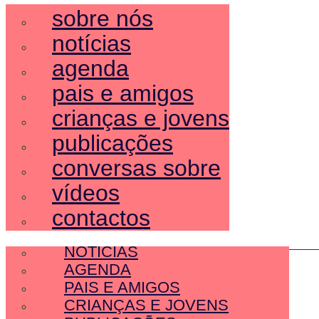
sobre nós
notícias
agenda
pais e amigos
crianças e jovens
publicações
conversas sobre
vídeos
contactos
SOBRE NÓS
NOTÍCIAS
AGENDA
PAIS E AMIGOS
CRIANÇAS E JOVENS